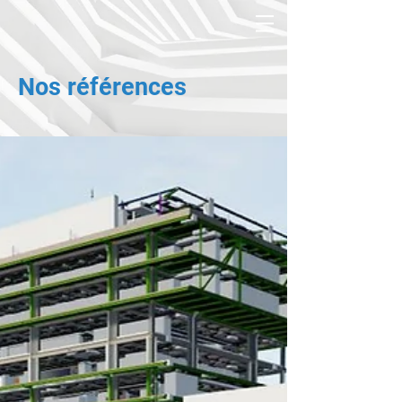
Nos références