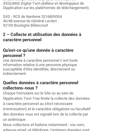
d'EQUANS Digital Twin (éditeur et développeur de
l'Application sur les plateformes de téléchargement).
SXD - RCS de Nanterre 2016B09504
46/48 avenue du Général Leclerc
92100 Boulogne Billancourt
2 – Collecte et utilisation des données à
caractère personnel
Qu’est-ce qu’une donnée à caractère
personnel ?
Une donnée à caractère personnel c’est toute
information relative à une personne physique
susceptible d’être identifiée, directement ou
indirectement.
Quelles données à caractère personnel
collectons-nous ?
Chaque formulaire sur le Site ou au sein de
l'Application Twin Trax limite la collecte des données
à caractère personnel au strict nécessaire
(minimisation) et le caractère obligatoire ou facultatif
des données vous est signalé lors de la collecte par
un astérisque.
Nous collectons et traitons notamment : vos nom,
adresse email, et téléphone. Certaines données sont