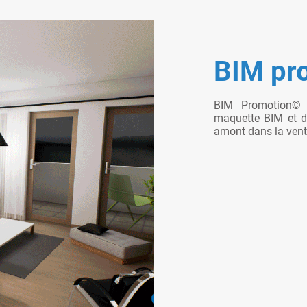
BIM pr
BIM Promotion© e
maquette BIM et de
amont dans la vent