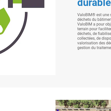
durable
ValoBIM® est une s
déchets du bâtiment
ValoBIM a pour obje
terrain pour facilit
déchets, de fiabilis
collectées, de dispo
valorisation des déc
gestion du traiteme