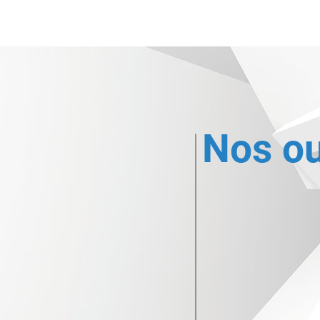
Nos expertises
Co
Nos ou