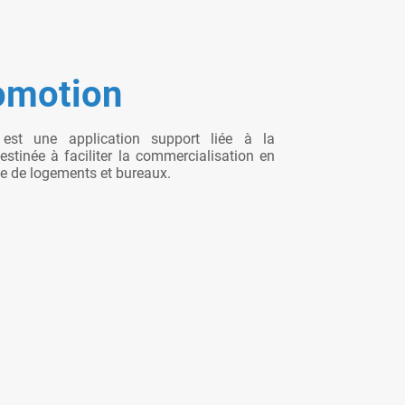
omotion
st une application support liée à la
stinée à faciliter la commercialisation en
e de logements et bureaux.