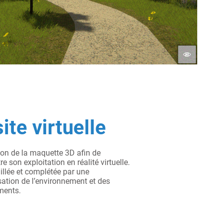
ite virtuelle
tion de la maquette 3D afin de
e son exploitation en réalité virtuelle.
illée et complétée par une
ation de l’environnement et des
ments.