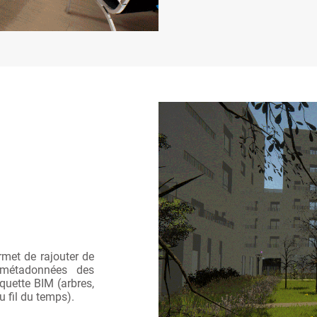
met de rajouter de
s métadonnées des
quette BIM (arbres,
u fil du temps).