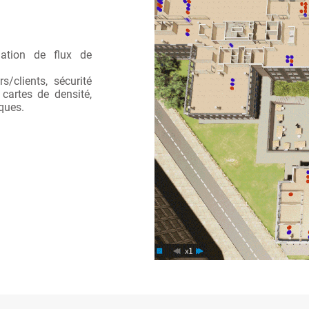
ation de flux de
s/clients, sécurité
cartes de densité,
iques.