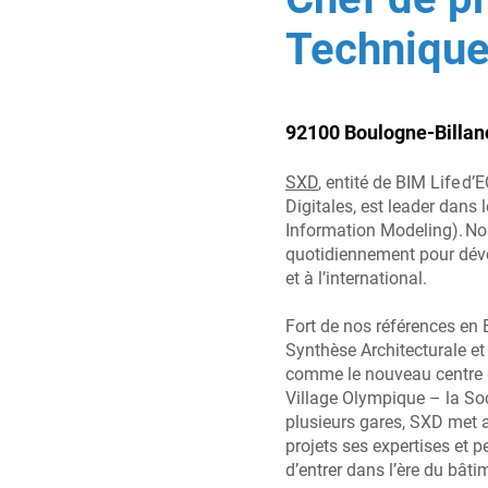
Technique
92100 Boulogne-Billan
SXD
, entité de BIM Life d
Digitales, est leader dans
Information Modeling). N
quotidiennement pour déve
et à l’international.
Fort de nos références e
Synthèse Architecturale e
comme le nouveau centre 
Village Olympique – la So
plusieurs gares, SXD met 
projets ses expertises et p
d’entrer dans l’ère du bâti