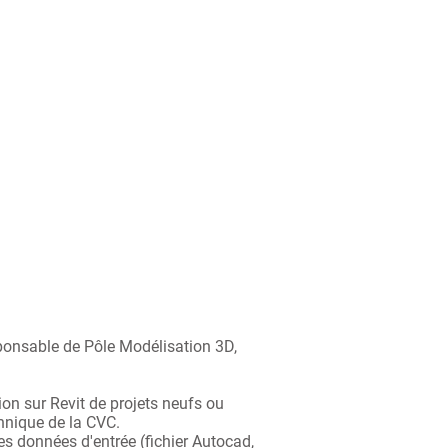
ponsable de Pôle Modélisation 3D,
on sur Revit de projets neufs ou
hnique de la CVC.
es données d'entrée (fichier Autocad,