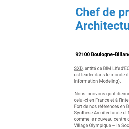
Chef de p
Architect
92100 Boulogne-Billan
SXD
, entité de BIM Life d’
est leader dans le monde d
Information Modeling).
Nous innovons quotidienn
celui-ci en France et à l’int
Fort de nos références en
Synthèse Architecturale et
comme le nouveau centre d
Village Olympique – la Soc