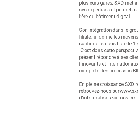
plusieurs gares, SXD met a
ses expertises et permet à 
l’ère du bâtiment digital.
Son intégration dans le gr
filiale, lui donne les moyens
confirmer sa position de 1e
C’est dans cette perspecti
présent répondre à ses clie
innovants et internationaux
complète des processus B
En pleine croissance SXD re
retrouvez-nous sur
www.sxd
d’informations sur nos pro