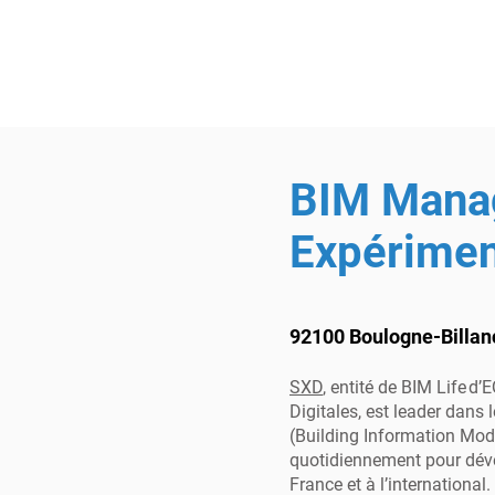
BIM Mana
Expérimen
92100 Boulogne-Billan
SXD
, entité de BIM Life d
Digitales, est leader dans
(Building Information Mod
quotidiennement pour déve
France et à l’international.