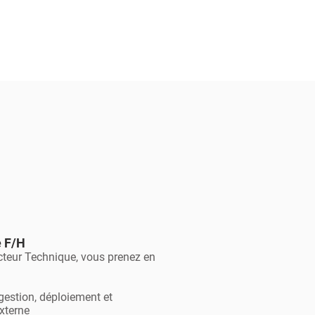
 F/H
cteur Technique, vous prenez en
estion, déploiement et
xterne