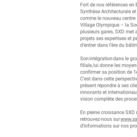
Fort de nos références e
Synthèse Architecturale e
comme le nouveau centre 
Village Olympique – la So
plusieurs gares, SXD met 
projets ses expertises et p
d’entrer dans l’ère du bâti
Son intégration dans le g
filiale, lui donne les moyen
confirmer sa position de 1
C’est dans cette perspect
présent répondre à ses clie
innovants et internationau
vision complète des proc
En pleine croissance SXD re
retrouvez-nous sur
www.sx
d’informations sur nos pro