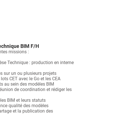
Technique BIM F/H
ntes missions :
se Technique : production en interne
s sur un ou plusieurs projets
lots CET avec le Go et les CEA
its au sein des modèles BIM
 réunion de coordination et rédiger les
les BIM et leurs statuts
ance qualité des modèles
rtage et la publication des