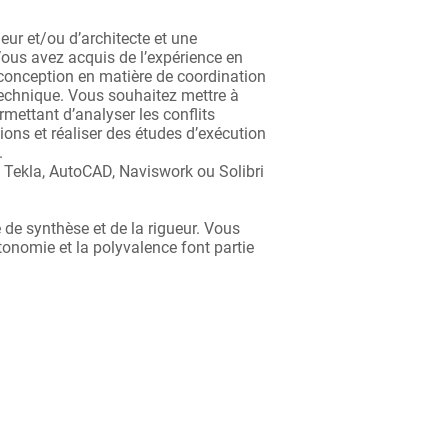
ur et/ou d’architecte et une
Vous avez acquis de l’expérience en
conception en matière de coordination
echnique. Vous souhaitez mettre à
rmettant d’analyser les conflits
ions et réaliser des études d’exécution
.
t, Tekla, AutoCAD, Naviswork ou Solibri
de synthèse et de la rigueur. Vous
utonomie et la polyvalence font partie