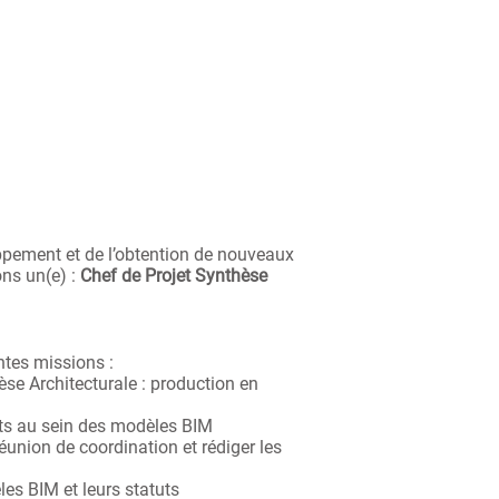
ppement et de l’obtention de nouveaux
ons un(e) :
Chef de Projet Synthèse
ntes missions :
e Architecturale : production en
its au sein des modèles BIM
 réunion de coordination et rédiger les
les BIM et leurs statuts