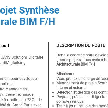
rojet Synthèse
urale BIM F/H
DESCRIPTION DU POSTE
court
Dans le cadre de notre dévelo
EQUANS Solutions Digitales,
grands projets, nous recherch
u BIM (Building
Architecturale BIM F/H
Missions :
ement pour développer
Vous prenez en charge différe
Management de projets Synthès
ernational.
interne et externe
 BIM Management,
Détection et gestion des confl
 Synthèse Technique
Préparer, présider et diriger la
e formation du PSG – le
comptes rendus
iété du Grand Paris avec
Tenir à jour une liste des modè