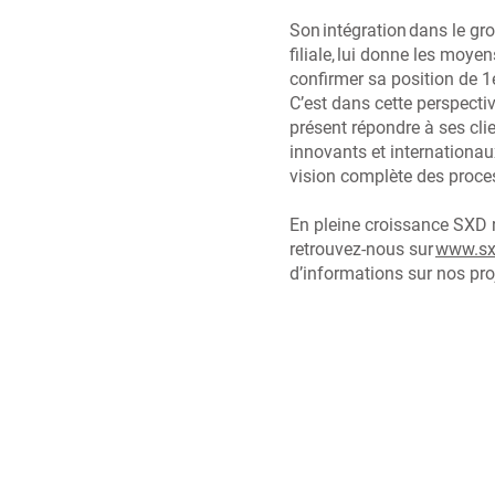
Son intégration dans le g
filiale, lui donne les moyen
confirmer sa position de 1
C’est dans cette perspect
présent répondre à ses clie
innovants et internationau
vision complète des proc
En pleine croissance SXD re
retrouvez-nous sur
www.sx
d’informations sur nos pro