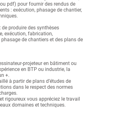
ou pdf) pour fournir des rendus de
ents : exécution, phasage de chantier,
chniques.
 de produire des synthèses
, exécution, fabrication,
de phasage de chantiers et des plans de
ssinateur-projeteur en bâtiment ou
xpérience en BTP ou industrie, la
un +.
illé à partir de plans d’études de
cutions dans le respect des normes
 charges.
et rigoureux vous appréciez le travail
veaux domaines et techniques.