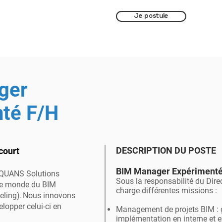
Je postule
ger
té F/H
DESCRIPTION DU POSTE
court
BIM Manager Expérimenté
’EQUANS Solutions
Sous la responsabilité du Dire
 le monde du BIM
charge différentes missions :
eling). Nous innovons
lopper celui-ci en
Management de projets BIM : g
implémentation en interne et e