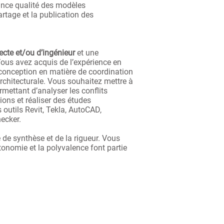
ance qualité des modèles
rtage et la publication des
tecte et/ou d’ingénieur
et une
Vous avez acquis de l’expérience en
conception en matière de coordination
chitecturale. Vous souhaitez mettre à
rmettant d’analyser les conflits
ions et réaliser des études
 outils Revit, Tekla, AutoCAD,
ecker.
de synthèse et de la rigueur. Vous
utonomie et la polyvalence font partie