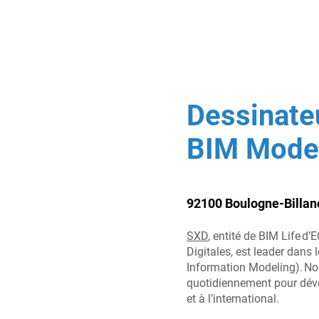
Dessinateu
BIM Mode
92100 Boulogne-Billan
SXD
, entité de BIM Life d
Digitales, est leader dans
Information Modeling). N
quotidiennement pour déve
et à l’international.