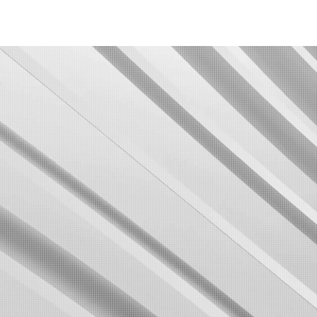
Nos expertises
Co