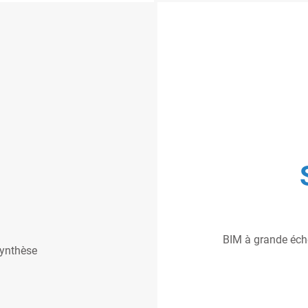
BIM à grande échel
synthèse