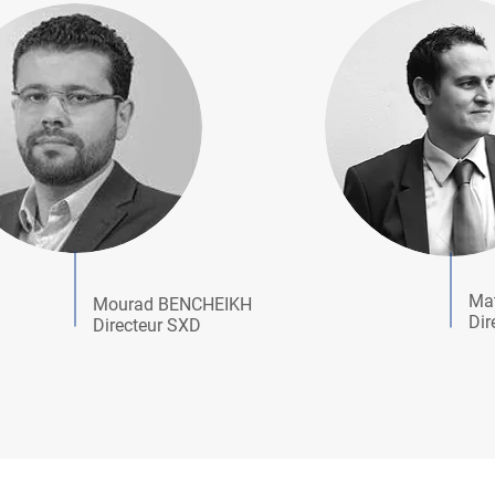
Ma
Mourad BENCHEIKH
Dir
Directeur SXD