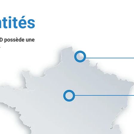
tités
XD possède une
.