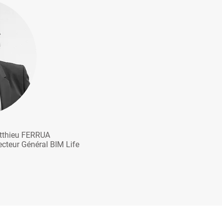
tthieu FERRUA
ecteur Général BIM Life