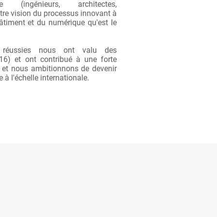
re (ingénieurs, architectes,
tre vision du processus innovant à
âtiment et du numérique qu'est le
 réussies nous ont valu des
6) et ont contribué à une forte
é et nous ambitionnons de devenir
 à l'échelle internationale.