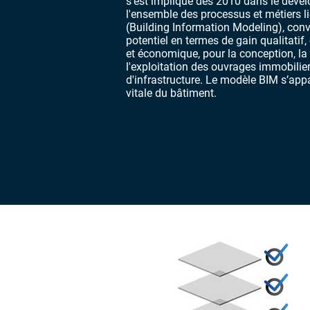
s'est impliqué dès 2010 dans le déve
l'ensemble des processus et métiers l
(Building Information Modeling), con
potentiel en termes de gain qualitatif
et économique, pour la conception, la r
l'exploitation des ouvrages immobilier
d'infrastructure. Le modèle BIM s’appa
vitale du bâtiment.