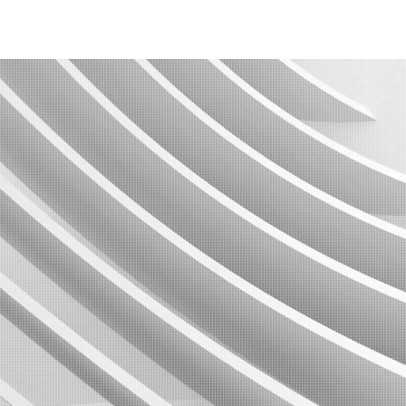
ntact
Nos expertises
Nos dirigeants
Nos entités