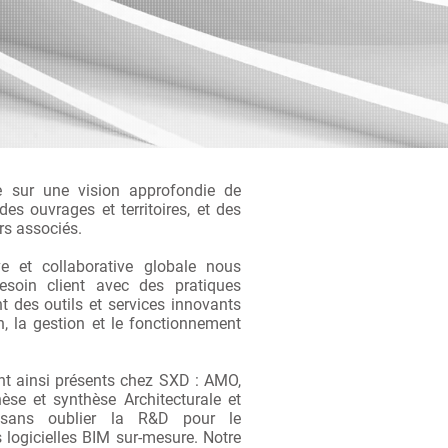
e sur une vision approfondie de
es ouvrages et territoires, et des
s associés.
e et collaborative globale nous
soin client avec des pratiques
 des outils et services innovants
n, la gestion et le fonctionnement
nt ainsi présents chez SXD : AMO,
se et synthèse Architecturale et
, sans oublier la R&D pour le
logicielles BIM sur-mesure. Notre