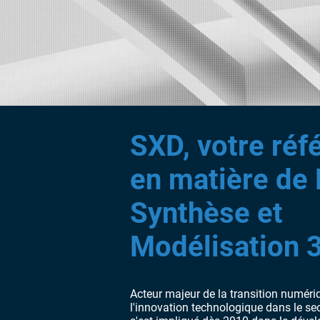
SXD, votre réf
en matière de 
Synthèse et
Modélisation 
Acteur majeur de la transition numéri
l'innovation technologique dans le se