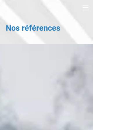
Nos références