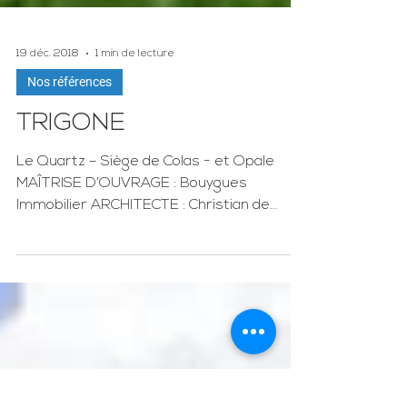
19 déc. 2018
1 min de lecture
Nos références
TRIGONE
Le Quartz – Siège de Colas - et Opale
MAÎTRISE D’OUVRAGE : Bouygues
Immobilier ARCHITECTE : Christian de
Portzamparc LIEU : ...