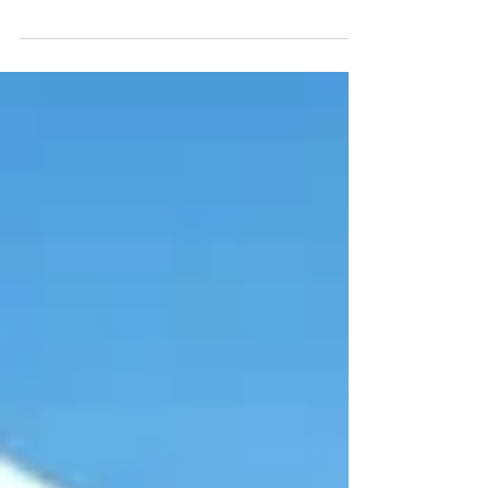
réhabilitation de l'immeuble Îlot Perrée en
vue de l'installation...