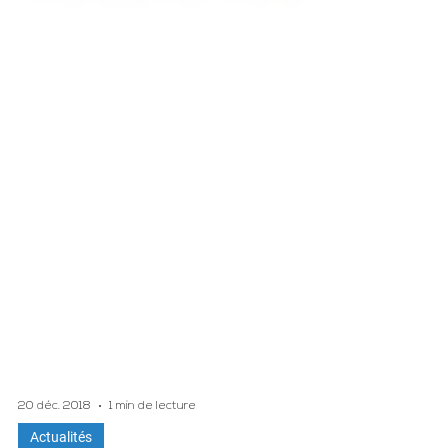
20 déc. 2018
1 min de lecture