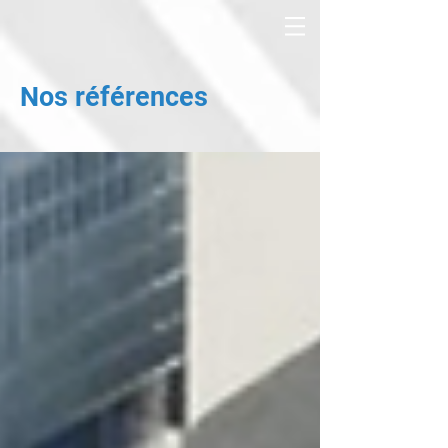
Nos références