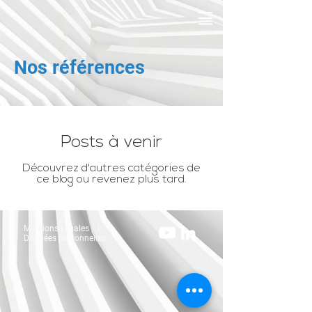
Nos références
Posts à venir
Découvrez d'autres catégories de
ce blog ou revenez plus tard.
Mentions Légales
I
Données personnelles