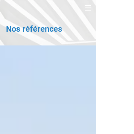
Nos références