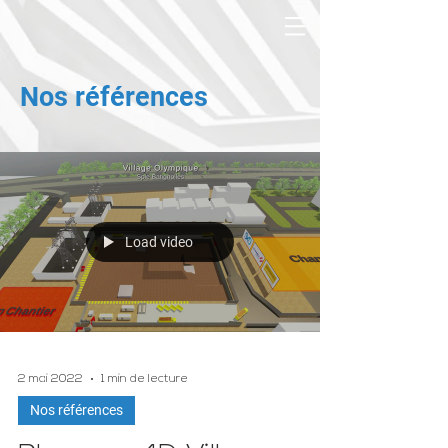
Nos références
Load video
2 mai 2022
1 min de lecture
Nos références