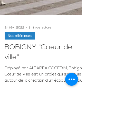
24 févr. 2022
1 min de lecture
Nos références
BOBIGNY "Coeur de
ville"
Déployé par ALTAREA COGEDIM, Bobigny
Cœur de Ville est un projet qui s’articule
autour de la création d’un écoquartier au
centre même de...