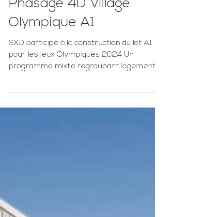
Phasage 4D Village
Olympique A1
SXD participe à la construction du lot A1
pour les jeux Olympiques 2024 Un
programme mixte regroupant logements,
chambres ainsi que...