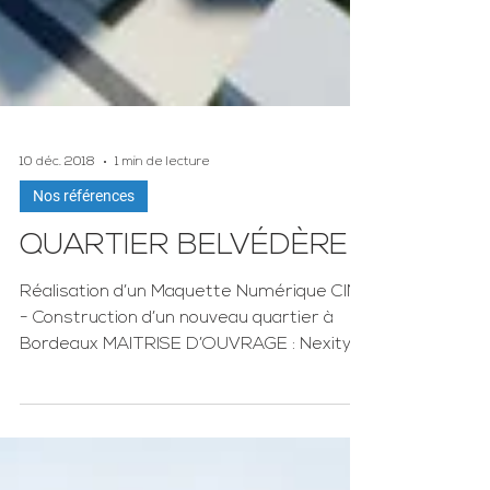
10 déc. 2018
1 min de lecture
Nos références
QUARTIER BELVÉDÈRE
Réalisation d’un Maquette Numérique CIM
- Construction d’un nouveau quartier à
Bordeaux MAITRISE D’OUVRAGE : Nexity,
Altarea Cogedim,...