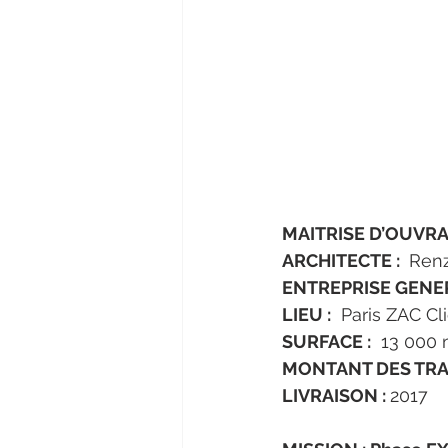
MAITRISE D’OUVRAG
ARCHITECTE : 
 Ren
ENTREPRISE GENER
LIEU :
  Paris ZAC Cl
SURFACE :
  13 000
MONTANT DES TRAV
LIVRAISON : 
2017