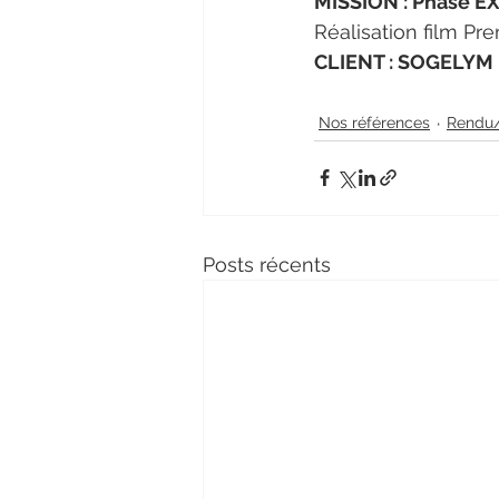
MISSION : Phase E
Réalisation film Pre
CLIENT : SOGELYM
Nos références
Rendu/
Posts récents