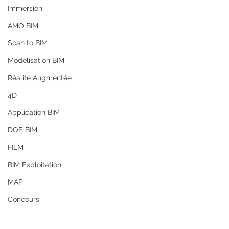
Immersion
AMO BIM
Scan to BIM
Modélisation BIM
Réalité Augmentée
4D
Application BIM
DOE BIM
FILM
BIM Exploitation
MAP
Concours