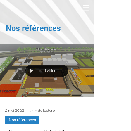
Nos références
Load video
2 mai 2022
1 min de lecture
Nos références