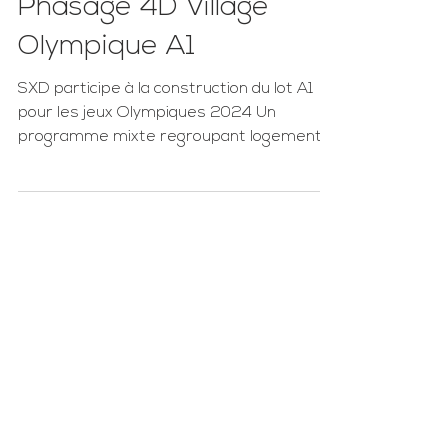
Phasage 4D Village
Olympique A1
SXD participe à la construction du lot A1
pour les jeux Olympiques 2024 Un
programme mixte regroupant logements,
chambres ainsi que...