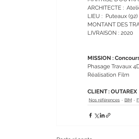
ARCHITECTE :  Ateli
LIEU :  Puteaux (92)
MONTANT DES TRAV
LIVRAISON : 2020
MISSION : Concour
Phasage Travaux 4
Réalisation Film 
CLIENT : OUTAREX
Nos références
BIM
F