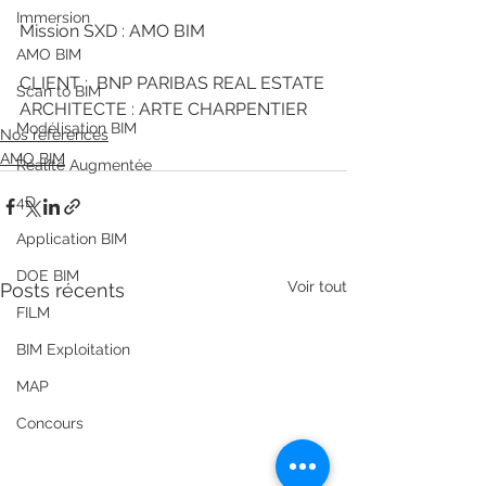
Immersion
Mission SXD : AMO BIM
AMO BIM
CLIENT :  BNP PARIBAS REAL ESTATE
Scan to BIM
ARCHITECTE : ARTE CHARPENTIER
Modélisation BIM
Nos références
AMO BIM
Réalité Augmentée
4D
Application BIM
DOE BIM
Voir tout
Posts récents
FILM
BIM Exploitation
MAP
Concours